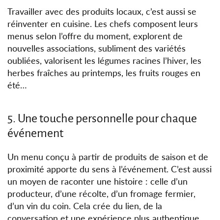
Travailler avec des produits locaux, c’est aussi se
réinventer en cuisine. Les chefs composent leurs
menus selon l’offre du moment, explorent de
nouvelles associations, subliment des variétés
oubliées, valorisent les légumes racines l’hiver, les
herbes fraîches au printemps, les fruits rouges en
été…
5. Une touche personnelle pour chaque
événement
Un menu conçu à partir de produits de saison et de
proximité apporte du sens à l’événement. C’est aussi
un moyen de raconter une histoire : celle d’un
producteur, d’une récolte, d’un fromage fermier,
d’un vin du coin. Cela crée du lien, de la
conversation et une expérience plus authentique