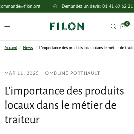
u commande@filon.org
Demandez un devis: 01 41 69 62 2
0
Accueil
/
News
/
L'importance des produits locaux dans le métier de trait
MAR 11, 2025
OMBLINE PORTHAULT
L'importance des produits
locaux dans le métier de
traiteur