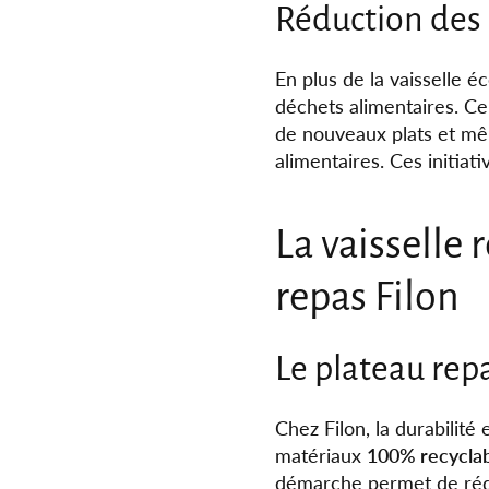
Réduction des 
En plus de la vaisselle é
déchets alimentaires. Cel
de nouveaux plats et mêm
alimentaires. Ces initia
La vaisselle 
repas Filon
Le plateau repa
Chez Filon, la durabilit
matériaux
100% recycla
démarche permet de rédu