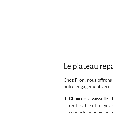
Le plateau repa
Chez Filon, nous offrons
notre engagement zéro d
Choix de la vaisselle
: 
réutilisable et recycl
couverts en inox, un v