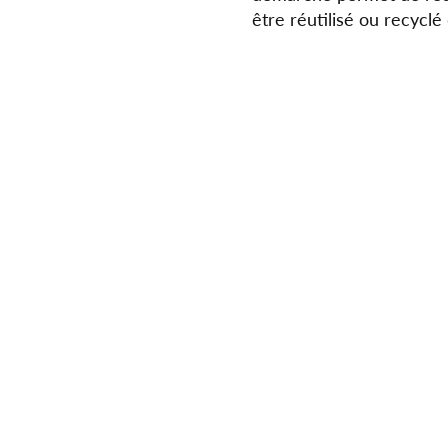
être réutilisé ou recycl