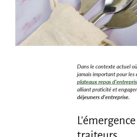
Dans le contexte actuel où
jamais important pour les 
plateaux repas d'entrepri
alliant praticité et engage
déjeuners d'entreprise.
L'émergence 
traiteurs