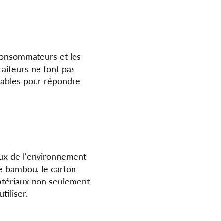
 consommateurs et les
aiteurs ne font pas
urables pour répondre
ux de l'environnement
le bambou, le carton
matériaux non seulement
tiliser.