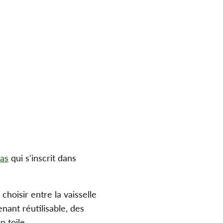
pas
qui s'inscrit dans
hoisir entre la vaisselle
nant réutilisable, des
 toile.