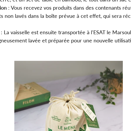
ion
: Vous recevez vos produits dans des contenants réuti
 non lavés dans la boîte prévue à cet effet, qui sera ré
: La vaisselle est ensuite transportée à l'ESAT le Marsou
igneusement lavée et préparée pour une nouvelle utilisat