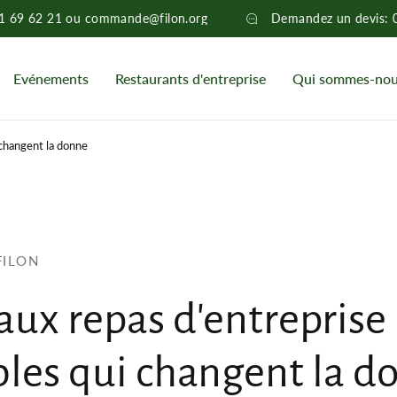
 41 69 62 21 ou commande@filon.org
Demandez un devis
Evénements
Restaurants d'entreprise
Qui sommes-no
 changent la donne
FILON
aux repas d'entreprise
les qui changent la d