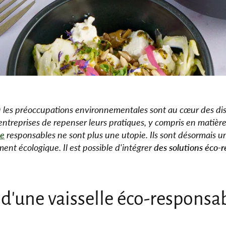
 les préoccupations environnementales sont au cœur des disc
entreprises de repenser leurs pratiques, y compris en matière
se
responsables ne sont plus une utopie. Ils sont désormais un
ment écologique. Il est possible d'intégrer
des solutions éco-
d'une vaisselle éco-responsab