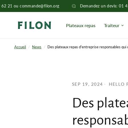
69 62 21 ou commande@filon.org
Demandez un devis: 01
Plateaux repas
Traiteur
Accueil
/
News
/
Des plateaux repas d'entreprise responsables qui
SEP 19, 2024
HELLO 
Des plate
responsab