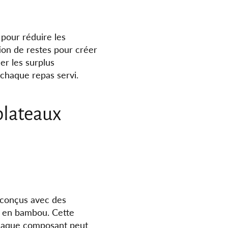
 pour réduire les
ation de restes pour créer
er les surplus
 chaque repas servi.
 plateaux
t conçus avec des
s en bambou. Cette
chaque composant peut