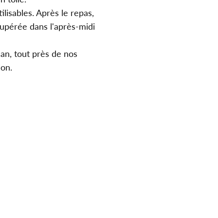
lisables. Après le repas,
cupérée dans l'après-midi
lan, tout près de nos
ion.