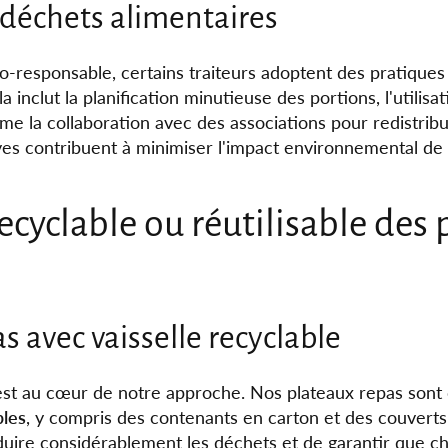
déchets alimentaires
co-responsable, certains traiteurs adoptent des pratiques
a inclut la planification minutieuse des portions, l'utilis
e la collaboration avec des associations pour redistribu
tives contribuent à minimiser l'impact environnemental de
recyclable ou réutilisable des
s avec vaisselle recyclable
é est au cœur de notre approche. Nos plateaux repas son
bles
, y compris des contenants en carton et des couvert
ire considérablement les déchets et de garantir que 